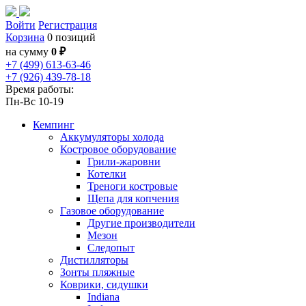
Войти
Регистрация
Корзина
0 позиций
на сумму
0 ₽
+7 (499) 613-63-46
+7 (926) 439-78-18
Время работы:
Пн-Вс 10-19
Кемпинг
Аккумуляторы холода
Костровое оборудование
Грили-жаровни
Котелки
Треноги костровые
Щепа для копчения
Газовое оборудование
Другие производители
Мезон
Следопыт
Дистилляторы
Зонты пляжные
Коврики, сидушки
Indiana