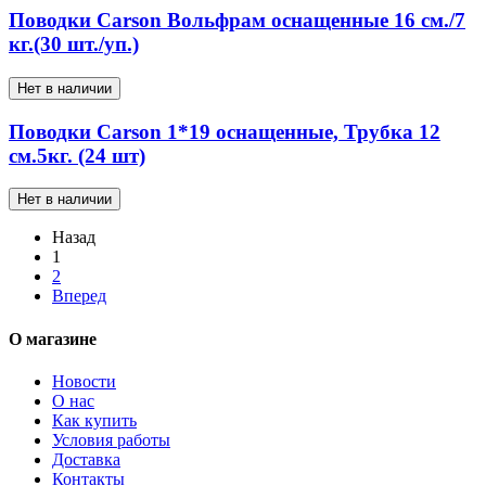
Поводки Carson Вольфрам оснащенные 16 см./7
кг.(30 шт./уп.)
Нет в наличии
Поводки Carson 1*19 оснащенные, Трубка 12
см.5кг. (24 шт)
Нет в наличии
Назад
1
2
Вперед
О магазине
Новости
О нас
Как купить
Условия работы
Доставка
Контакты