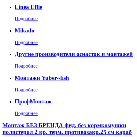
Linea Effie
Подробнее
Mikado
Подробнее
Другие производители оснасток и монтажей
Подробнее
Монтажи Yuber--fish
Подробнее
ПрофМонтаж
Подробнее
Монтаж БЕЗ БРЕНДА фид. без кормкомушки
полистерол 2 кр. терм. противозакр.25 см караб