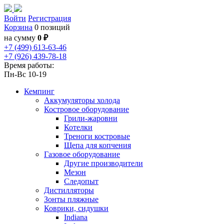
Войти
Регистрация
Корзина
0 позиций
на сумму
0 ₽
+7 (499) 613-63-46
+7 (926) 439-78-18
Время работы:
Пн-Вс 10-19
Кемпинг
Аккумуляторы холода
Костровое оборудование
Грили-жаровни
Котелки
Треноги костровые
Щепа для копчения
Газовое оборудование
Другие производители
Мезон
Следопыт
Дистилляторы
Зонты пляжные
Коврики, сидушки
Indiana