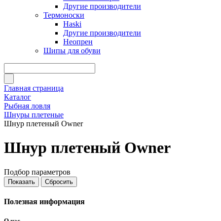
Другие производители
Термоноски
Haski
Другие производители
Неопрен
Шипы для обуви
Главная страница
Каталог
Рыбная ловля
Шнуры плетеные
Шнур плетеный Owner
Шнур плетеный Owner
Подбор параметров
Полезная информация
О нас