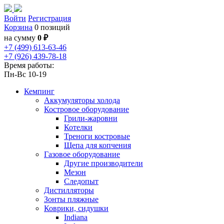
Войти
Регистрация
Корзина
0 позиций
на сумму
0 ₽
+7 (499) 613-63-46
+7 (926) 439-78-18
Время работы:
Пн-Вс 10-19
Кемпинг
Аккумуляторы холода
Костровое оборудование
Грили-жаровни
Котелки
Треноги костровые
Щепа для копчения
Газовое оборудование
Другие производители
Мезон
Следопыт
Дистилляторы
Зонты пляжные
Коврики, сидушки
Indiana