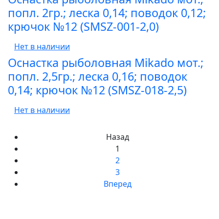
попл. 2гр.; леска 0,14; поводок 0,12;
крючок №12 (SMSZ-001-2,0)
Нет в наличии
Оснастка рыболовная Mikado мот.;
попл. 2,5гр.; леска 0,16; поводок
0,14; крючок №12 (SMSZ-018-2,5)
Нет в наличии
Назад
1
2
3
Вперед