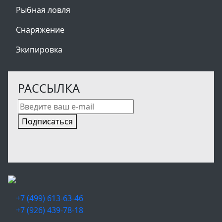
Рыбная ловля
Снаряжение
Экипировка
РАССЫЛКА
Подписаться
+7 (499) 613-63-46
+7 (926) 439-78-18