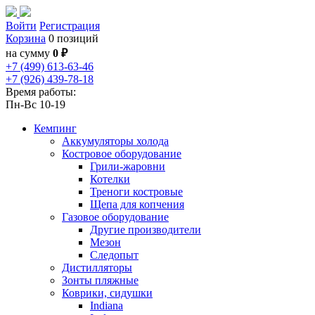
Войти
Регистрация
Корзина
0 позиций
на сумму
0 ₽
+7 (499) 613-63-46
+7 (926) 439-78-18
Время работы:
Пн-Вс 10-19
Кемпинг
Аккумуляторы холода
Костровое оборудование
Грили-жаровни
Котелки
Треноги костровые
Щепа для копчения
Газовое оборудование
Другие производители
Мезон
Следопыт
Дистилляторы
Зонты пляжные
Коврики, сидушки
Indiana