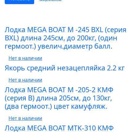
Лодка MEGA BOAT М -245 ВXL (серия
BXL) длина 245см, до 200кг, (один
гермоот.) увелич.диаметр балл.
Нет в наличии
Якорь средний незацепляйка 2.2 кг
Нет в наличии
Лодка MEGA BOAT М -205-2 КМФ
(серия B) длина 205см, до 130кг,
(два гермоот.) цвет камуфляж.
Нет в наличии
Лодка MEGA BOAT МTK-310 КМФ