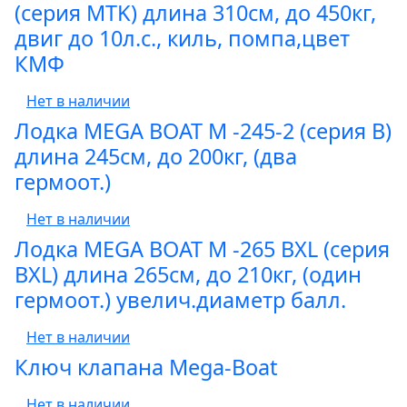
(серия MTK) длина 310см, до 450кг,
двиг до 10л.с., киль, помпа,цвет
КМФ
Нет в наличии
Лодка MEGA BOAT М -245-2 (серия B)
длина 245см, до 200кг, (два
гермоот.)
Нет в наличии
Лодка MEGA BOAT М -265 ВXL (серия
BXL) длина 265см, до 210кг, (один
гермоот.) увелич.диаметр балл.
Нет в наличии
Ключ клапана Mega-Boat
Нет в наличии