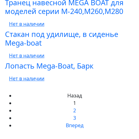
Транец навесной MEGA BOAT для
моделей серии М-240,М260,М280
Нет в наличии
Стакан под удилище, в сиденье
Mega-boat
Нет в наличии
Лопасть Mega-Boat, Барк
Нет в наличии
Назад
1
2
3
Вперед