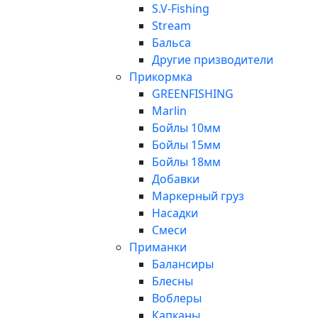
S.V-Fishing
Stream
Бальса
Другие призводители
Прикормка
GREENFISHING
Marlin
Бойлы 10мм
Бойлы 15мм
Бойлы 18мм
Добавки
Маркерный груз
Насадки
Смеси
Приманки
Балансиры
Блесны
Воблеры
Капканы