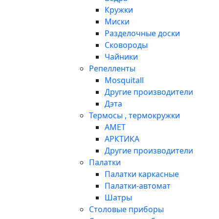
Кружки
Миски
Разделочные доски
Сковороды
Чайники
Репелленты
Mosquitall
Другие производители
Дэта
Термосы , термокружки
АМЕТ
АРКТИКА
Другие производители
Палатки
Палатки каркасные
Палатки-автомат
Шатры
Столовые приборы