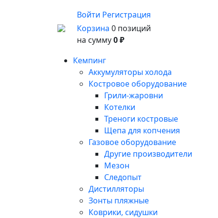
Войти
Регистрация
Корзина
0 позиций
на сумму
0 ₽
Кемпинг
Аккумуляторы холода
Костровое оборудование
Грили-жаровни
Котелки
Треноги костровые
Щепа для копчения
Газовое оборудование
Другие производители
Мезон
Следопыт
Дистилляторы
Зонты пляжные
Коврики, сидушки