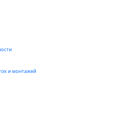
ности
ток и монтажей