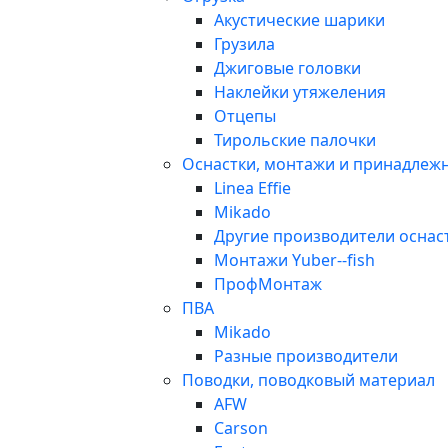
Акустические шарики
Грузила
Джиговые головки
Наклейки утяжеления
Отцепы
Тирольские палочки
Оснастки, монтажи и принадлеж
Linea Effie
Mikado
Другие производители оснас
Монтажи Yuber--fish
ПрофМонтаж
ПВА
Mikado
Разные производители
Поводки, поводковый материал
AFW
Carson