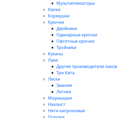
Мультипликаторы
Квоки
Кормушки
Крючки
Двойники
Одинарные крючки
Офсетные крючки
Тройники
Куканы
Лаки
Другие производители лаков
Три Кита
Лески
Зимняя
Летняя
Мормышки
Нахлыст
Нити капроновые
Огрузка