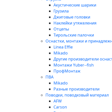
Акустические шарики
Грузила
Джиговые головки
Наклейки утяжеления
Отцепы
Тирольские палочки
Оснастки, монтажи и принадлеж
Linea Effie
Mikado
Другие производители оснас
Монтажи Yuber--fish
ПрофМонтаж
ПВА
Mikado
Разные производители
Поводки, поводковый материал
AFW
Carson