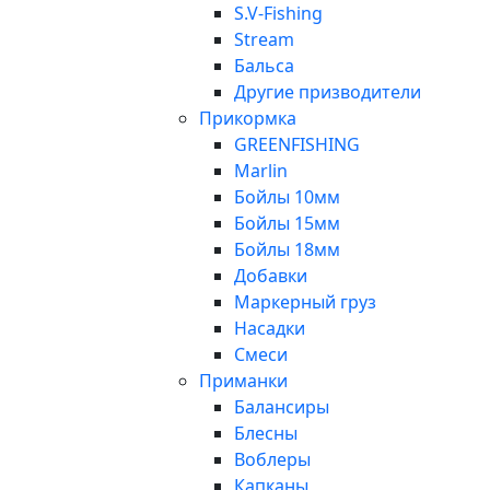
S.V-Fishing
Stream
Бальса
Другие призводители
Прикормка
GREENFISHING
Marlin
Бойлы 10мм
Бойлы 15мм
Бойлы 18мм
Добавки
Маркерный груз
Насадки
Смеси
Приманки
Балансиры
Блесны
Воблеры
Капканы