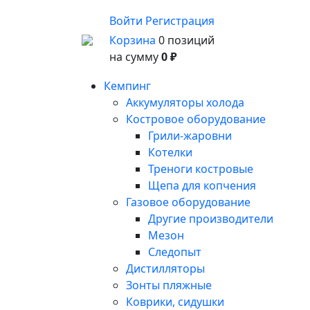
Войти
Регистрация
Корзина
0 позиций
на сумму
0 ₽
Кемпинг
Аккумуляторы холода
Костровое оборудование
Грили-жаровни
Котелки
Треноги костровые
Щепа для копчения
Газовое оборудование
Другие производители
Мезон
Следопыт
Дистилляторы
Зонты пляжные
Коврики, сидушки