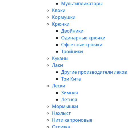
Мультипликаторы
Квоки
Кормушки
Крючки
Двойники
Одинарные крючки
Офсетные крючки
Тройники
Куканы
Лаки
Другие производители лаков
Три Кита
Лески
Зимняя
Летняя
Мормышки
Нахлыст
Нити капроновые
Огрузка