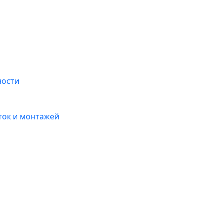
ности
ток и монтажей