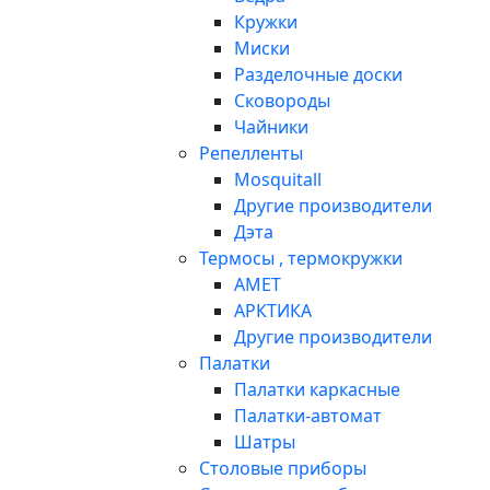
Кружки
Миски
Разделочные доски
Сковороды
Чайники
Репелленты
Mosquitall
Другие производители
Дэта
Термосы , термокружки
АМЕТ
АРКТИКА
Другие производители
Палатки
Палатки каркасные
Палатки-автомат
Шатры
Столовые приборы